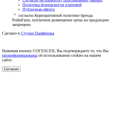
Согласие на обработку персональных данных
Политика безопасности платежей
Публичная оферта
cогласно Корпоративной политике бренда
PodiaFarm, публичное размещение цены на продукцию
запрещено
Сделано в
Студии Парфёнова
Нажимая кнопку СОГЛАСЕН, Вы подтверждаете то, что Вы
проинформированы
об использовании cookies на нашем
сайте.
Согласен