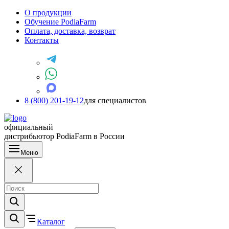
О продукции
Обучение PodiaFarm
Оплата, доставка, возврат
Контакты
8 (800) 201-19-12
для специалистов
официальный
дистрибьютор PodiaFarm в России
Меню
Каталог