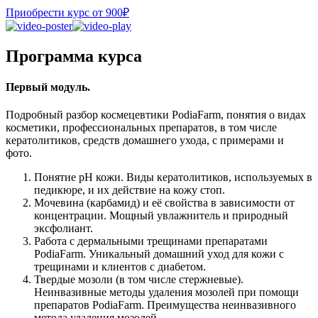
Приобрести курс от 900₽
Программа курса
Первый модуль.
Подробный разбор космецевтики PodiaFarm, понятия о видах
косметики, профессиональных препаратов, в том числе
кератолитиков, средств домашнего ухода, с примерами и
фото.
Понятие рН кожи. Виды кератолитиков, используемых в
педикюре, и их действие на кожу стоп.
Мочевина (карбамид) и её свойства в зависимости от
концентрации. Мощный увлажнитель и природный
эксфолиант.
Работа с дермальными трещинами препаратами
PodiaFarm. Уникальный домашний уход для кожи с
трещинами и клиентов с диабетом.
Твердые мозоли (в том числе стержневые).
Неинвазивные методы удаления мозолей при помощи
препаратов PodiaFarm. Преимущества неинвазивного
метода удаления мозолей.