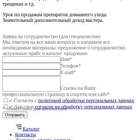
трещинах и тд.
Урок по продажам препаратов домашнего ухода.
Значительный дополнительный доход мастера.
Заявка на сотрудничество (для специалистов)
Мы ответим на все ваши вопросы и направим все
необходимые материалы: предложение о сотрудничестве,
актуальные прайс и каталог продукции
Имя
*
Телефон
*
E-mail
*
Ссылка на Вашу
профессиональную страницу в соцсети или сайт
*
Согласен с
политикой обработки персональных данных
Даю свое
согласие на обработку персональных данных
* обязательно для заполнения
Отправить
Каталог
Контакты