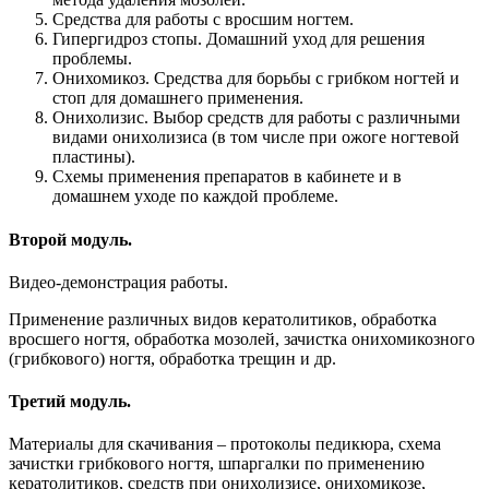
Средства для работы с вросшим ногтем.
Гипергидроз стопы. Домашний уход для решения
проблемы.
Онихомикоз. Средства для борьбы с грибком ногтей и
стоп для домашнего применения.
Онихолизис. Выбор средств для работы с различными
видами онихолизиса (в том числе при ожоге ногтевой
пластины).
Схемы применения препаратов в кабинете и в
домашнем уходе по каждой проблеме.
Второй модуль.
Видео-демонстрация работы.
Применение различных видов кератолитиков, обработка
вросшего ногтя, обработка мозолей, зачистка онихомикозного
(грибкового) ногтя, обработка трещин и др.
Третий модуль.
Материалы для скачивания – протоколы педикюра, схема
зачистки грибкового ногтя, шпаргалки по применению
кератолитиков, средств при онихолизисе, онихомикозе,