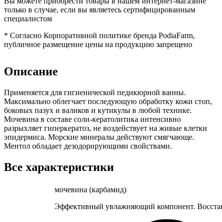
Вы можете приобрести товары в нашем интернет-магазине
только в случае, если вы являетесь сертифицированным
специалистом
*
Согласно Корпоративной политике бренда PodiaFarm,
публичное размещение цены на продукцию запрещено
Описание
Применяется для гигиенической педикюрной ванны.
Максимально облегчает последующую обработку кожи стоп,
боковых пазух и валиков и кутикулы в любой технике.
Мочевина в составе соли-кератолитика интенсивно
разрыхляет гиперкератоз, не воздействует на живые клетки
эпидермиса. Морские минералы действуют смягчающе.
Ментол обладает дезодорирующими свойствами.
Все характеристики
мочевина (карбамид)
Эффективный увлажняющий компонент. Восстана