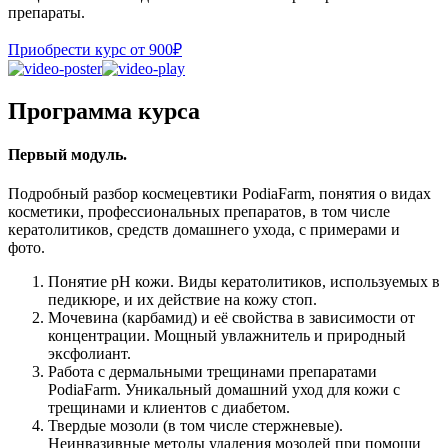
препараты.
Приобрести курс от 900₽
Программа курса
Первый модуль.
Подробный разбор космецевтики PodiaFarm, понятия о видах
косметики, профессиональных препаратов, в том числе
кератолитиков, средств домашнего ухода, с примерами и
фото.
Понятие рН кожи. Виды кератолитиков, используемых в
педикюре, и их действие на кожу стоп.
Мочевина (карбамид) и её свойства в зависимости от
концентрации. Мощный увлажнитель и природный
эксфолиант.
Работа с дермальными трещинами препаратами
PodiaFarm. Уникальный домашний уход для кожи с
трещинами и клиентов с диабетом.
Твердые мозоли (в том числе стержневые).
Неинвазивные методы удаления мозолей при помощи