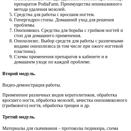
препаратов PodiaFarm. Преимущества неинвазивного
метода удаления мозолей.
Средства для работы с вросшим ногтем.
Гипергидроз стопы. Домашний уход для решения
проблемы.
Онихомикоз. Средства для борьбы с грибком ногтей и
стоп для домашнего применения.
Онихолизис. Выбор средств для работы с различными
видами онихолизиса (в том числе при ожоге ногтевой
пластины).
Схемы применения препаратов в кабинете и в
домашнем уходе по каждой проблеме.
Второй модуль.
Видео-демонстрация работы.
Применение различных видов кератолитиков, обработка
вросшего ногтя, обработка мозолей, зачистка онихомикозного
(грибкового) ногтя, обработка трещин и др.
Третий модуль.
Материалы для скачивания – протоколы педикюра, схема