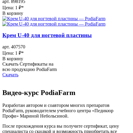
арт. 898195
Цена: 1 ₽
*
В корзину
Крем U-40 для ногтевой пластины
арт. 407570
Цена: 1 ₽
*
В корзину
Скачать Сертификаты на
всю продукцию PodiaFarm
Скачать
Видео-курс PodiaFarm
Разработан автором и соавтором многих препаратов
PodiaFarm, руководителем учебного центра «Педикюр
Профи» Мариной Небольсиной.
После прохождения курса вы получите сертификат, цену
специалиста со скидкой и возможность приобретать все