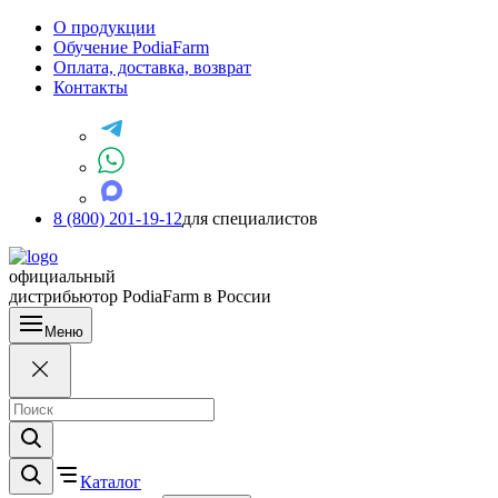
О продукции
Обучение PodiaFarm
Оплата, доставка, возврат
Контакты
8 (800) 201-19-12
для специалистов
официальный
дистрибьютор PodiaFarm в России
Меню
Каталог