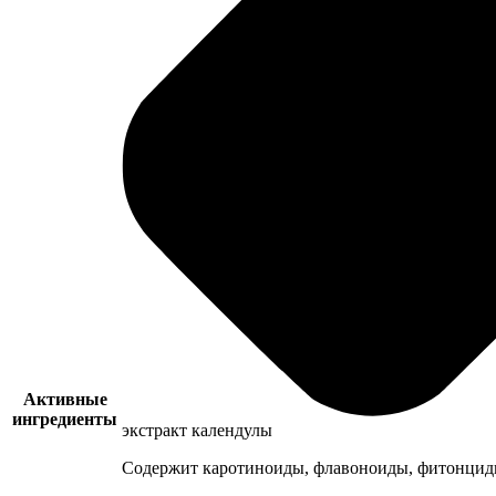
Активные
ингредиенты
экстракт календулы
Содержит каротиноиды, флавоноиды, фитонциды