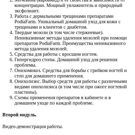
концентрации. Мощный увлажнитель и природный
эксфолиант.
Работа с дермальными трещинами препаратами
PodiaFarm. Уникальный домашний уход для кожи с
трещинами и клиентов с диабетом.
Твердые мозоли (в том числе стержневые).
Неинвазивные методы удаления мозолей при помощи
препаратов PodiaFarm. Преимущества неинвазивного
метода удаления мозолей.
Средства для работы с вросшим ногтем.
Гипергидроз стопы. Домашний уход для решения
проблемы.
Онихомикоз. Средства для борьбы с грибком ногтей и
стоп для домашнего применения.
Онихолизис. Выбор средств для работы с различными
видами онихолизиса (в том числе при ожоге ногтевой
пластины).
Схемы применения препаратов в кабинете и в
домашнем уходе по каждой проблеме.
Второй модуль.
Видео-демонстрация работы.