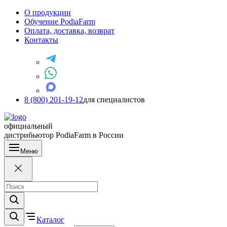
О продукции
Обучение PodiaFarm
Оплата, доставка, возврат
Контакты
8 (800) 201-19-12
для специалистов
официальный
дистрибьютор PodiaFarm в России
Меню
Каталог