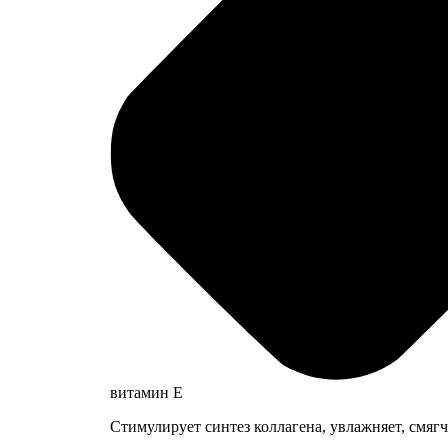
витамин E
Стимулирует синтез коллагена, увлажняет, смяг