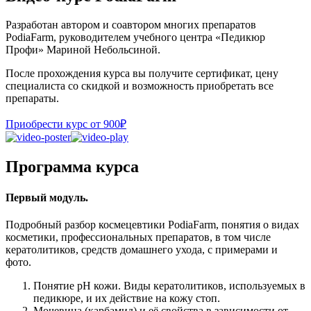
Разработан автором и соавтором многих препаратов
PodiaFarm, руководителем учебного центра «Педикюр
Профи» Мариной Небольсиной.
После прохождения курса вы получите сертификат, цену
специалиста со скидкой и возможность приобретать все
препараты.
Приобрести курс от 900₽
Программа курса
Первый модуль.
Подробный разбор космецевтики PodiaFarm, понятия о видах
косметики, профессиональных препаратов, в том числе
кератолитиков, средств домашнего ухода, с примерами и
фото.
Понятие рН кожи. Виды кератолитиков, используемых в
педикюре, и их действие на кожу стоп.
Мочевина (карбамид) и её свойства в зависимости от