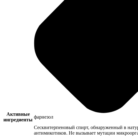
Активные
фарнезол
ингредиенты
Сесквитерпеновый спирт, обнаруженный в натур
антимикотиков. Не вызывает мутации микроорг