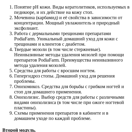
Понятие рН кожи. Виды кератолитиков, используемых в
педикюре, и их действие на кожу стоп.
Мочевина (карбамид) и её свойства в зависимости от
концентрации. Мощный увлажнитель и природный
эксфолиант.
Работа с дермальными трещинами препаратами
PodiaFarm. Уникальный домашний уход для кожи с
трещинами и клиентов с диабетом.
Твердые мозоли (в том числе стержневые).
Неинвазивные методы удаления мозолей при помощи
препаратов PodiaFarm. Преимущества неинвазивного
метода удаления мозолей.
Средства для работы с вросшим ногтем.
Гипергидроз стопы. Домашний уход для решения
проблемы.
Онихомикоз. Средства для борьбы с грибком ногтей и
стоп для домашнего применения.
Онихолизис. Выбор средств для работы с различными
видами онихолизиса (в том числе при ожоге ногтевой
пластины).
Схемы применения препаратов в кабинете и в
домашнем уходе по каждой проблеме.
Второй модуль.