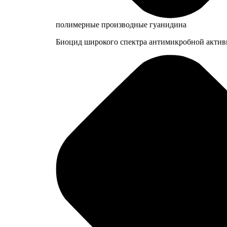
полимерные производные гуанидина
Биоцид широкого спектра антимикробной активн