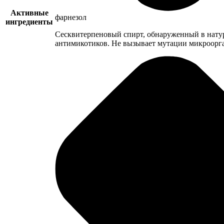
Активные
фарнезол
ингредиенты
Сесквитерпеновый спирт, обнаруженный в натур
антимикотиков. Не вызывает мутации микроорг