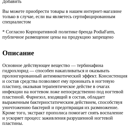
Добавить
Вы можете приобрести товары в нашем интернет-магазине
только в случае, если вы являетесь сертифицированным
специалистом
*
Согласно Корпоративной политике бренда PodiaFarm,
публичное размещение цены на продукцию запрещено
Описание
Основное действующее вещество — тербинафина
гидрохлорид — способен накапливаться и оказывать
пролонгированный антимикотический эффект. Консистенция
и состав средства позволяют ему проникать в ногтевую
пластину, оказывая терапевтическое действе в очагах
инфекции на ногтевом ложе непосредственно под ногтевой
пластиной. Фарнезол, входящий в состав, обладает
выраженным бактериостатическим действием, способствуя
уничтожению бактерий и предотвращая их размножение.
Кроме того, экстракт прополиса помогает снять воспаление
и ускоряет процесс заживления разрушенной ногтевой
пластины.