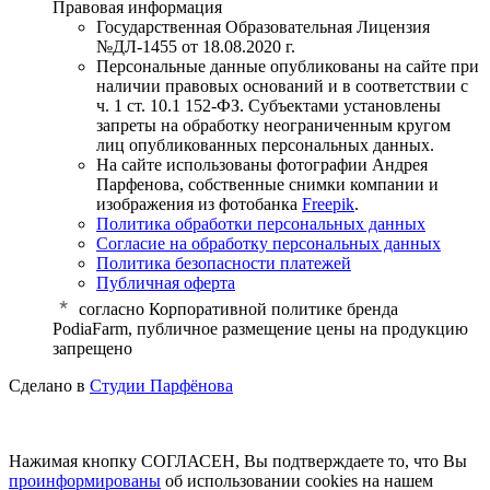
Правовая информация
Государственная Образовательная Лицензия
№ДЛ-1455 от 18.08.2020 г.
Персональные данные опубликованы на сайте при
наличии правовых оснований и в соответствии с
ч. 1 ст. 10.1 152-ФЗ. Субъектами установлены
запреты на обработку неограниченным кругом
лиц опубликованных персональных данных.
На сайте использованы фотографии Андрея
Парфенова, собственные снимки компании и
изображения из фотобанка
Freepik
.
Политика обработки персональных данных
Согласие на обработку персональных данных
Политика безопасности платежей
Публичная оферта
cогласно Корпоративной политике бренда
PodiaFarm, публичное размещение цены на продукцию
запрещено
Сделано в
Студии Парфёнова
Нажимая кнопку СОГЛАСЕН, Вы подтверждаете то, что Вы
проинформированы
об использовании cookies на нашем