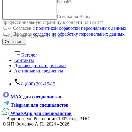
E-mail
*
Ссылка на Вашу
профессиональную страницу в соцсети или сайт
*
Согласен с
политикой обработки персональных данных
Даю свое
согласие на обработку персональных данных
* обязательно для заполнения
Отправить
Каталог
Контакты
Доставка, оплата, возврат
Активные ингредиенты
8 (800) 201-19-12
MAX для специалистов
Telegram для специалистов
WhatsApp для специалистов
г. Воронеж, ул. Революции 1905 года, 31Ю
© ИП Фоменко А.П., 2024 - 2026