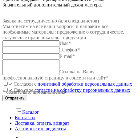
Значительный дополнительный доход мастера.
Заявка на сотрудничество (для специалистов)
Мы ответим на все ваши вопросы и направим все
необходимые материалы: предложение о сотрудничестве,
актуальные прайс и каталог продукции
Имя
*
Телефон
*
E-mail
*
Ссылка на Вашу
профессиональную страницу в соцсети или сайт
*
Согласен с
политикой обработки персональных данных
Даю свое
согласие на обработку персональных данных
* обязательно для заполнения
Отправить
Каталог
Контакты
Доставка, оплата, возврат
Активные ингредиенты