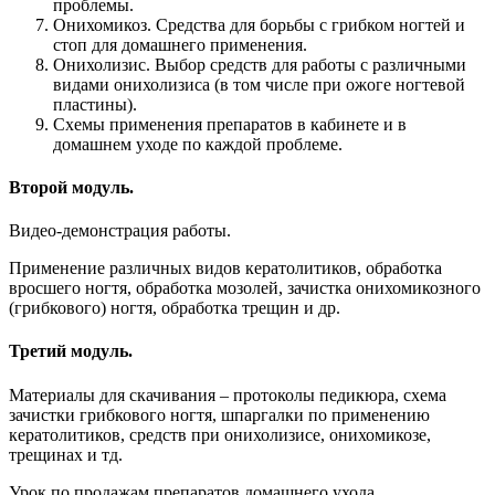
проблемы.
Онихомикоз. Средства для борьбы с грибком ногтей и
стоп для домашнего применения.
Онихолизис. Выбор средств для работы с различными
видами онихолизиса (в том числе при ожоге ногтевой
пластины).
Схемы применения препаратов в кабинете и в
домашнем уходе по каждой проблеме.
Второй модуль.
Видео-демонстрация работы.
Применение различных видов кератолитиков, обработка
вросшего ногтя, обработка мозолей, зачистка онихомикозного
(грибкового) ногтя, обработка трещин и др.
Третий модуль.
Материалы для скачивания – протоколы педикюра, схема
зачистки грибкового ногтя, шпаргалки по применению
кератолитиков, средств при онихолизисе, онихомикозе,
трещинах и тд.
Урок по продажам препаратов домашнего ухода.