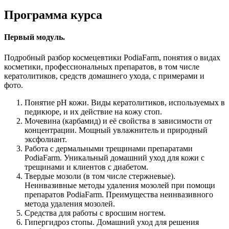
Программа курса
Первый модуль.
Подробный разбор космецевтики PodiaFarm, понятия о видах
косметики, профессиональных препаратов, в том числе
кератолитиков, средств домашнего ухода, с примерами и
фото.
Понятие рН кожи. Виды кератолитиков, используемых в
педикюре, и их действие на кожу стоп.
Мочевина (карбамид) и её свойства в зависимости от
концентрации. Мощный увлажнитель и природный
эксфолиант.
Работа с дермальными трещинами препаратами
PodiaFarm. Уникальный домашний уход для кожи с
трещинами и клиентов с диабетом.
Твердые мозоли (в том числе стержневые).
Неинвазивные методы удаления мозолей при помощи
препаратов PodiaFarm. Преимущества неинвазивного
метода удаления мозолей.
Средства для работы с вросшим ногтем.
Гипергидроз стопы. Домашний уход для решения