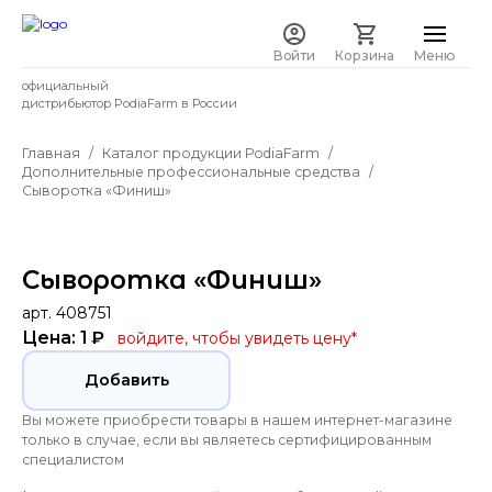
Войти
Корзина
Меню
официальный
дистрибьютор PodiaFarm в России
Главная
Каталог продукции PodiaFarm
Дополнительные профессиональные средства
Сыворотка «Финиш»
Сыворотка «Финиш»
арт. 408751
Цена: 1 ₽
войдите, чтобы увидеть цену
*
Добавить
Вы можете приобрести товары в нашем интернет-магазине
только в случае, если вы являетесь сертифицированным
специалистом