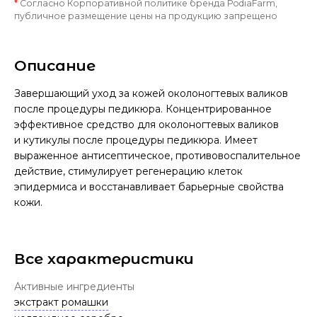
*
Согласно Корпоративной политике бренда PodiaFarm,
публичное размещение цены на продукцию запрещено
Описание
Завершающий уход за кожей околоногтевых валиков
после процедуры педикюра. Концентрированное
эффективное средство для околоногтевых валиков
и кутикулы после процедуры педикюра. Имеет
выраженное антисептическое, противовоспалительное
действие, стимулирует регенерацию клеток
эпидермиса и восстанавливает барьерные свойства
кожи.
Все характеристики
Активные ингредиенты
экстракт ромашки