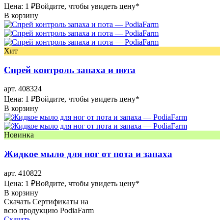
Цена: 1 ₽
Войдите, чтобы увидеть цену
*
В корзину
Хит
Спрей контроль запаха и пота
арт. 408324
Цена: 1 ₽
Войдите, чтобы увидеть цену
*
В корзину
Новинка
Жидкое мыло для ног от пота и запаха
арт. 410822
Цена: 1 ₽
Войдите, чтобы увидеть цену
*
В корзину
Скачать Сертификаты на
всю продукцию PodiaFarm
Скачать