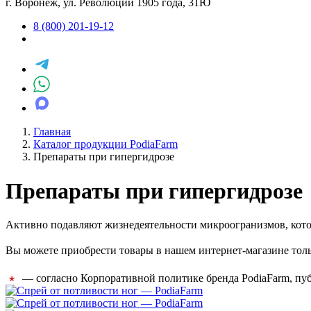
г. Воронеж, ул. Революции 1905 года, 31Ю
8 (800) 201-19-12
Главная
Каталог продукции PodiaFarm
Препараты при гипергидрозе
Препараты при гипергидрозе
Активно подавляют жизнедеятельности микроогранизмов, кот
Вы можете приобрести товары в нашем интернет-магазине толь
— cогласно Корпоративной политике бренда PodiaFarm, пу