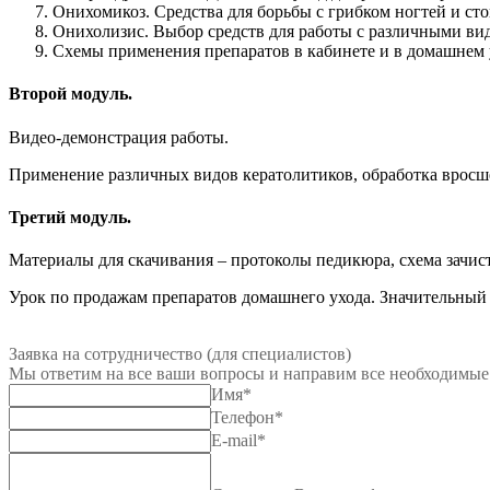
Онихомикоз. Средства для борьбы с грибком ногтей и ст
Онихолизис. Выбор средств для работы с различными вид
Схемы применения препаратов в кабинете и в домашнем 
Второй модуль.
Видео-демонстрация работы.
Применение различных видов кератолитиков, обработка вросшег
Третий модуль.
Материалы для скачивания – протоколы педикюра, схема зачист
Урок по продажам препаратов домашнего ухода. Значительный
Заявка на сотрудничество (для специалистов)
Мы ответим на все ваши вопросы и направим все необходимые 
Имя
*
Телефон
*
E-mail
*