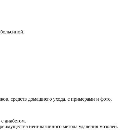
ебольсиной.
ков, средств домашнего ухода, с примерами и фото.
с диабетом.
реимущества неинвазивного метода удаления мозолей.