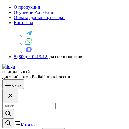
О продукции
Обучение PodiaFarm
Оплата, доставка, возврат
Контакты
8 (800) 201-19-12
для специалистов
официальный
дистрибьютор PodiaFarm в России
Меню
Каталог