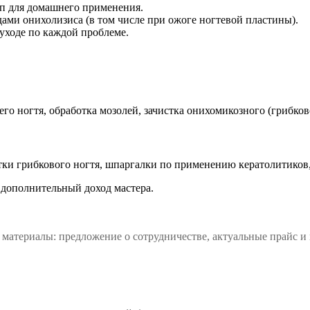
оп для домашнего применения.
ами онихолизиса (в том числе при ожоге ногтевой пластины).
уходе по каждой проблеме.
о ногтя, обработка мозолей, зачистка онихомикозного (грибково
ки грибкового ногтя, шпаргалки по применению кератолитиков, 
 дополнительный доход мастера.
материалы: предложение о сотрудничестве, актуальные прайс и