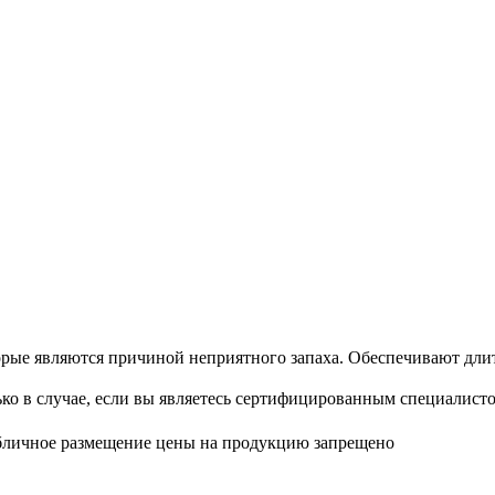
орые являются причиной неприятного запаха. Обеспечивают дл
ко в случае, если вы являетесь сертифицированным специалист
бличное размещение цены на продукцию запрещено