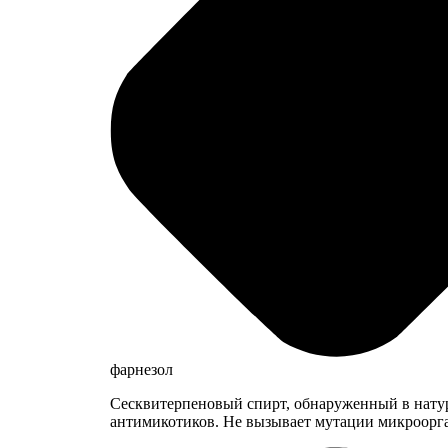
фарнезол
Сесквитерпеновый спирт, обнаруженный в натур
антимикотиков. Не вызывает мутации микроорг