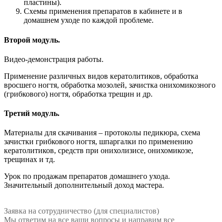
пластины).
Схемы применения препаратов в кабинете и в
домашнем уходе по каждой проблеме.
Второй модуль.
Видео-демонстрация работы.
Применение различных видов кератолитиков, обработка
вросшего ногтя, обработка мозолей, зачистка онихомикозного
(грибкового) ногтя, обработка трещин и др.
Третий модуль.
Материалы для скачивания – протоколы педикюра, схема
зачистки грибкового ногтя, шпаргалки по применению
кератолитиков, средств при онихолизисе, онихомикозе,
трещинах и тд.
Урок по продажам препаратов домашнего ухода.
Значительный дополнительный доход мастера.
Заявка на сотрудничество (для специалистов)
Мы ответим на все ваши вопросы и направим все