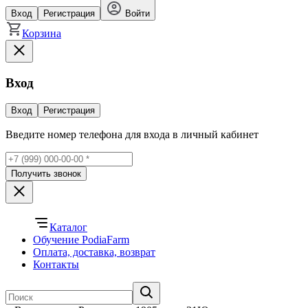
Вход
Регистрация
Войти
Корзина
Вход
Вход
Регистрация
Введите номер телефона для входа в личный кабинет
Получить звонок
Каталог
Обучение PodiaFarm
Оплата, доставка, возврат
Контакты