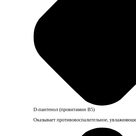
D-пантенол (провитамин B5)
Оказывает противовоспалительное, увлажняюшее