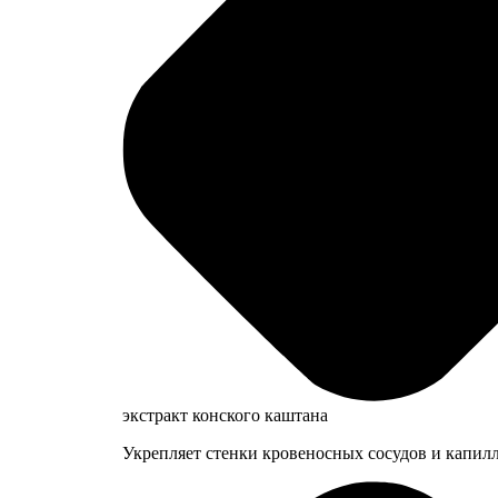
экстракт конского каштана
Укрепляет стенки кровеносных сосудов и капил