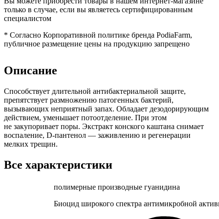
Вы можете приобрести товары в нашем интернет-магазине
только в случае, если вы являетесь сертифицированным
специалистом
*
Согласно Корпоративной политике бренда PodiaFarm,
публичное размещение цены на продукцию запрещено
Описание
Способствует длительной антибактериальной защите,
препятствует размножению патогенных бактерий,
вызывающих неприятный запах. Обладает дезодорирующим
действием, уменьшает потоотделение. При этом
не закупоривает поры. Экстракт конского каштана снимает
воспаление, D-пантенол — заживлению и регенерации
мелких трещин.
Все характеристики
полимерные производные гуанидина
Биоцид широкого спектра антимикробной активн