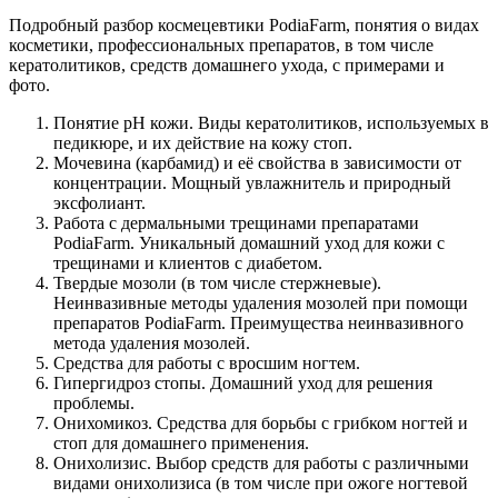
Подробный разбор космецевтики PodiaFarm, понятия о видах
косметики, профессиональных препаратов, в том числе
кератолитиков, средств домашнего ухода, с примерами и
фото.
Понятие рН кожи. Виды кератолитиков, используемых в
педикюре, и их действие на кожу стоп.
Мочевина (карбамид) и её свойства в зависимости от
концентрации. Мощный увлажнитель и природный
эксфолиант.
Работа с дермальными трещинами препаратами
PodiaFarm. Уникальный домашний уход для кожи с
трещинами и клиентов с диабетом.
Твердые мозоли (в том числе стержневые).
Неинвазивные методы удаления мозолей при помощи
препаратов PodiaFarm. Преимущества неинвазивного
метода удаления мозолей.
Средства для работы с вросшим ногтем.
Гипергидроз стопы. Домашний уход для решения
проблемы.
Онихомикоз. Средства для борьбы с грибком ногтей и
стоп для домашнего применения.
Онихолизис. Выбор средств для работы с различными
видами онихолизиса (в том числе при ожоге ногтевой