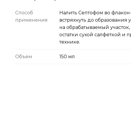
Способ
Налить Септофом во флакон
применения
встряхнуть до образования 
на обрабатываемый участок, 
остатки сухой салфеткой и 
технике.
Объем
150 мл