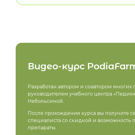
Видео-курс PodiaFar
Разработан автором и соавтором многих 
руководителем учебного центра «Педи
Небольсиной.
После прохождения курса вы получите с
специалиста со скидкой и возможность 
препараты.