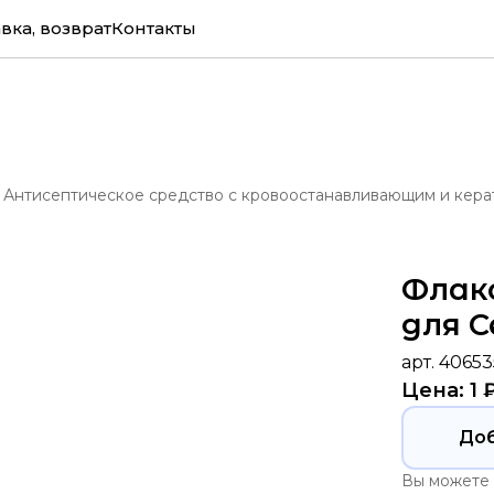
вка, возврат
Контакты
 Антисептическое средство с кровоостанавливающим и кер
Флак
для 
арт. 40653
Цена: 1 
До
Вы можете 