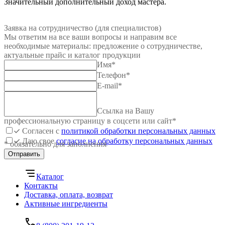
Значительный дополнительный доход мастера.
Заявка на сотрудничество (для специалистов)
Мы ответим на все ваши вопросы и направим все
необходимые материалы: предложение о сотрудничестве,
актуальные прайс и каталог продукции
Имя
*
Телефон
*
E-mail
*
Ссылка на Вашу
профессиональную страницу в соцсети или сайт
*
Согласен с
политикой обработки персональных данных
Даю свое
согласие на обработку персональных данных
* обязательно для заполнения
Отправить
Каталог
Контакты
Доставка, оплата, возврат
Активные ингредиенты