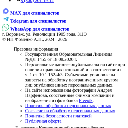
8 (800) 201-19-12
MAX для специалистов
Telegram для специалистов
WhatsApp для специалистов
г. Воронеж, ул. Революции 1905 года, 31Ю
© ИП Фоменко А.П., 2024 - 2026
Правовая информация
Государственная Образовательная Лицензия
№ДЛ-1455 от 18.08.2020 г.
Персональные данные опубликованы на сайте при
наличии правовых оснований и в соответствии с
ч. 1 ст. 10.1 152-ФЗ. Субъектами установлены
запреты на обработку неограниченным кругом
лиц опубликованных персональных данных.
На сайте использованы фотографии Андрея
Парфенова, собственные снимки компании и
изображения из фотобанка
Freepik
.
Политика обработки персональных данных
Согласие на обработку персональных данных
Политика безопасности платежей
Публичная оферта
cогласно Корпоративной политике бренда