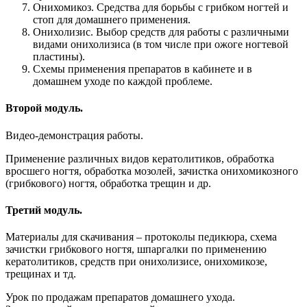
Онихомикоз. Средства для борьбы с грибком ногтей и
стоп для домашнего применения.
Онихолизис. Выбор средств для работы с различными
видами онихолизиса (в том числе при ожоге ногтевой
пластины).
Схемы применения препаратов в кабинете и в
домашнем уходе по каждой проблеме.
Второй модуль.
Видео-демонстрация работы.
Применение различных видов кератолитиков, обработка
вросшего ногтя, обработка мозолей, зачистка онихомикозного
(грибкового) ногтя, обработка трещин и др.
Третий модуль.
Материалы для скачивания – протоколы педикюра, схема
зачистки грибкового ногтя, шпаргалки по применению
кератолитиков, средств при онихолизисе, онихомикозе,
трещинах и тд.
Урок по продажам препаратов домашнего ухода.