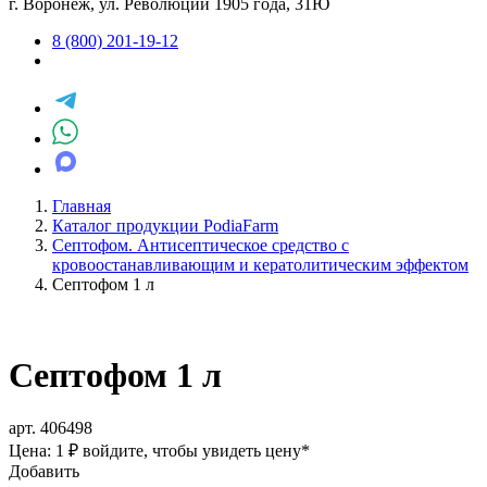
г. Воронеж, ул. Революции 1905 года, 31Ю
8 (800) 201-19-12
Главная
Каталог продукции PodiaFarm
Септофом. Антисептическое средство с
кровоостанавливающим и кератолитическим эффектом
Септофом 1 л
Септофом 1 л
арт. 406498
Цена: 1 ₽
войдите, чтобы увидеть цену
*
Добавить