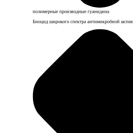
полимерные производные гуанидина
Биоцид широкого спектра антимикробной активн