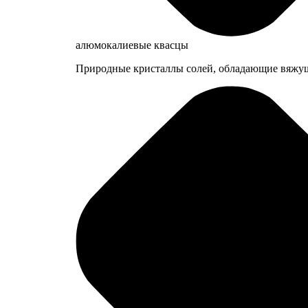
алюмокалиевые квасцы
Природные кристаллы солей, обладающие вяжущ