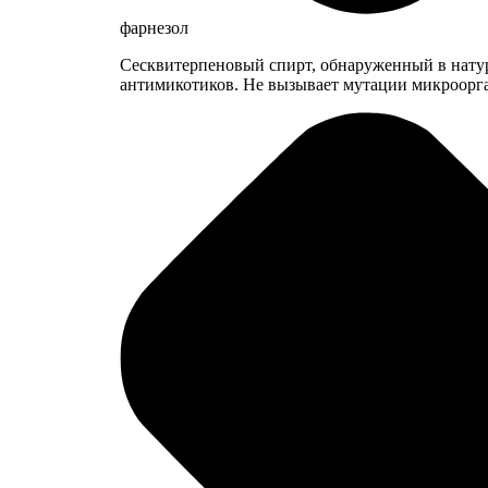
фарнезол
Сесквитерпеновый спирт, обнаруженный в натур
антимикотиков. Не вызывает мутации микроорг