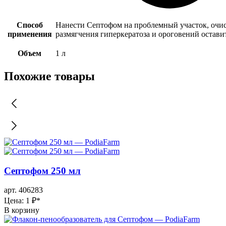
Способ
Нанести Септофом на проблемный участок, очист
применения
размягчения гиперкератоза и ороговений оставит
Объем
1 л
Похожие товары
Септофом 250 мл
арт. 406283
Цена: 1 ₽
*
В корзину