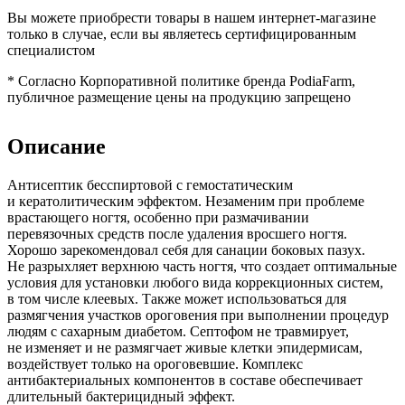
Вы можете приобрести товары в нашем интернет-магазине
только в случае, если вы являетесь сертифицированным
специалистом
*
Согласно Корпоративной политике бренда PodiaFarm,
публичное размещение цены на продукцию запрещено
Описание
Антисептик бесспиртовой с гемостатическим
и кератолитическим эффектом. Незаменим при проблеме
врастающего ногтя, особенно при размачивании
перевязочных средств после удаления вросшего ногтя.
Хорошо зарекомендовал себя для санации боковых пазух.
Не разрыхляет верхнюю часть ногтя, что создает оптимальные
условия для установки любого вида коррекционных систем,
в том числе клеевых. Также может использоваться для
размягчения участков ороговения при выполнении процедур
людям с сахарным диабетом. Септофом не травмирует,
не изменяет и не размягчает живые клетки эпидермисам,
воздействует только на ороговевшие. Комплекс
антибактериальных компонентов в составе обеспечивает
длительный бактерицидный эффект.