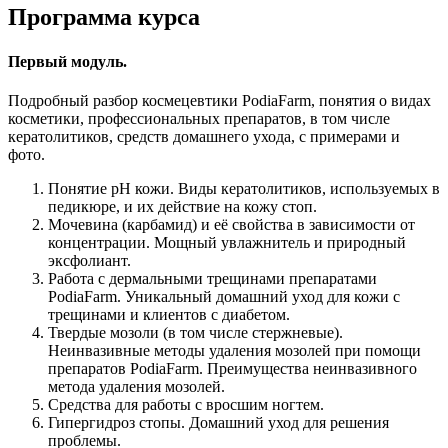
Программа курса
Первый модуль.
Подробный разбор космецевтики PodiaFarm, понятия о видах
косметики, профессиональных препаратов, в том числе
кератолитиков, средств домашнего ухода, с примерами и
фото.
Понятие рН кожи. Виды кератолитиков, используемых в
педикюре, и их действие на кожу стоп.
Мочевина (карбамид) и её свойства в зависимости от
концентрации. Мощный увлажнитель и природный
эксфолиант.
Работа с дермальными трещинами препаратами
PodiaFarm. Уникальный домашний уход для кожи с
трещинами и клиентов с диабетом.
Твердые мозоли (в том числе стержневые).
Неинвазивные методы удаления мозолей при помощи
препаратов PodiaFarm. Преимущества неинвазивного
метода удаления мозолей.
Средства для работы с вросшим ногтем.
Гипергидроз стопы. Домашний уход для решения
проблемы.