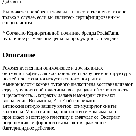
Добавить
Вы можете приобрести товары в нашем интернет-магазине
только в случае, если вы являетесь сертифицированным
специалистом
*
Согласно Корпоративной политике бренда PodiaFarm,
публичное размещение цены на продукцию запрещено
Описание
Рекомендуется при онихолизисе и других видах
ониходистрофий, для восстановления нарушенной структуры
ногтей после снятия искусственного покрытия.
Аминокислоты кокона тутового шелкопряда восстанавливают
структуру ногтевой пластины, возвращают ей эластичность
и целостность. Экстракты ладана и монарды снимают
воспаление. Витамины, А и Е обеспечивают
антиоксидантную защиту клеток, стимулируют синтез
коллагена. Масло виноградной косточки максимально
проникает в ногтевую пластину и смягчает ее. Экстракт
подорожника и фарнезол оказывают выраженное
бактерицидное действие.