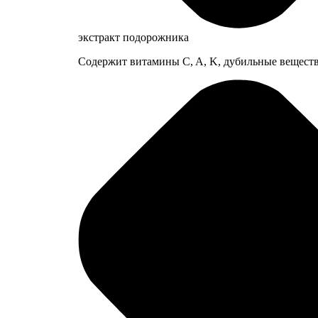
экстракт подорожника
Содержит витамины C, A, K, дубильные веществ