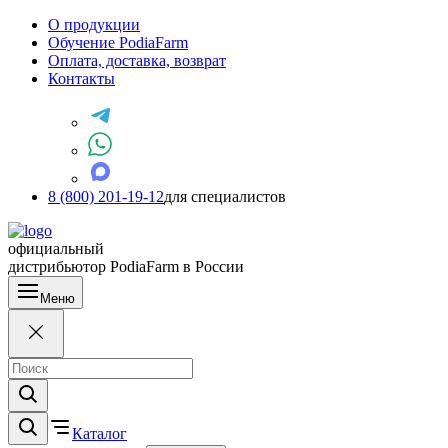
О продукции
Обучение PodiaFarm
Оплата, доставка, возврат
Контакты
8 (800) 201-19-12
для специалистов
официальный
дистрибьютор PodiaFarm в России
Меню
Каталог