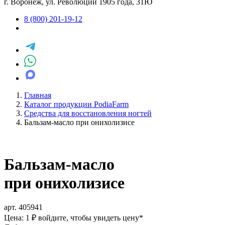
г. Воронеж, ул. Революции 1905 года, 31Ю
8 (800) 201-19-12
Главная
Каталог продукции PodiaFarm
Средства для восстановления ногтей
Бальзам-масло при онихолизисе
Бальзам-масло
при онихолизисе
арт. 405941
Цена: 1 ₽
войдите, чтобы увидеть цену
*