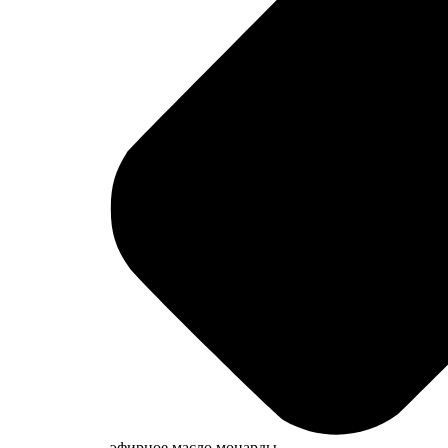
эфирное масло монарды