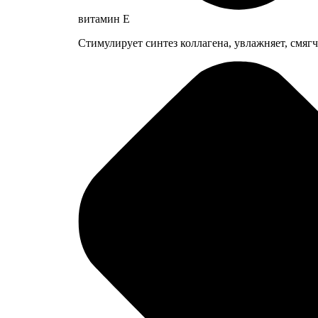
витамин E
Стимулирует синтез коллагена, увлажняет, смяг