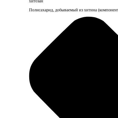
хитозан
Полисахарид, добываемый из хитина (компонент