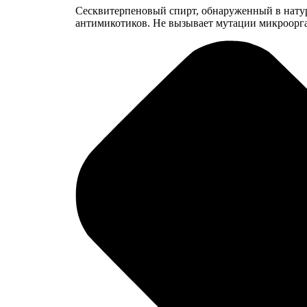
Сесквитерпеновый спирт, обнаруженный в натур
антимикотиков. Не вызывает мутации микроорг