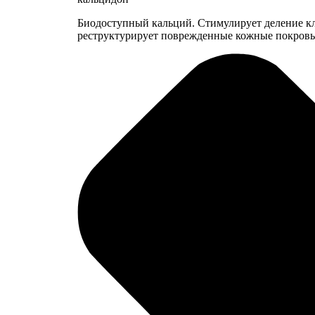
Биодоступный кальций. Стимулирует деление кл
реструктурирует поврежденные кожные покров