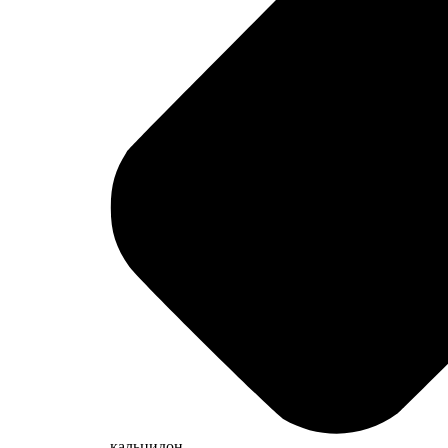
кальцидон