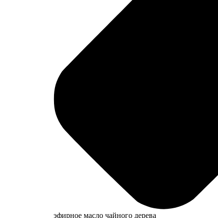
эфирное масло чайного дерева