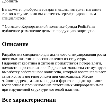
Добавить
Вы можете приобрести товары в нашем интернет-магазине
только в случае, если вы являетесь сертифицированным
специалистом
*
Согласно Корпоративной политике бренда PodiaFarm,
публичное размещение цены на продукцию запрещено
Описание
Разработана специально для активного стимулирования роста
ногтевых пластин и восстановления их структуры.
Гидролизат кератина и хитозан препятствуют потере влаги,
ломкости и расслаиванию. Гидролизат коллагена стимулирует
выработку собственного коллагена, который восстанавливает
связь ногтя и ногтевого ложа при онихолизисе. Масло
чайного дерева, масло монарды и фарнезол предотвращают
воспаление и проникновение патогенных микроорганизмов
при нарушенной структуре ногтевой платины.
Все характеристики