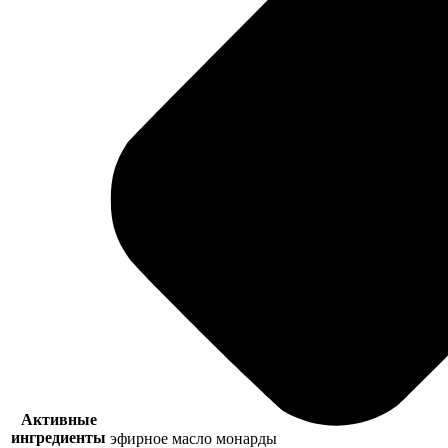
Активные
ингредиенты
эфирное масло монарды