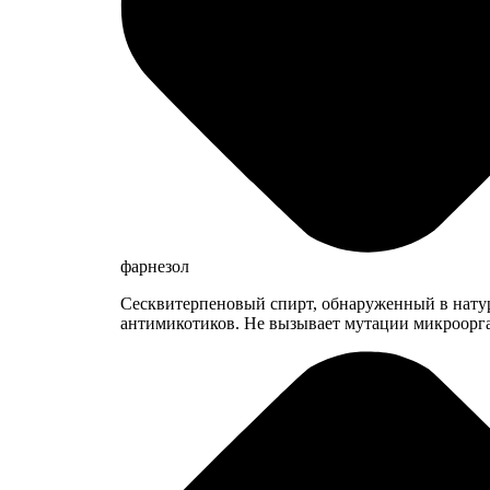
фарнезол
Сесквитерпеновый спирт, обнаруженный в натур
антимикотиков. Не вызывает мутации микроорг