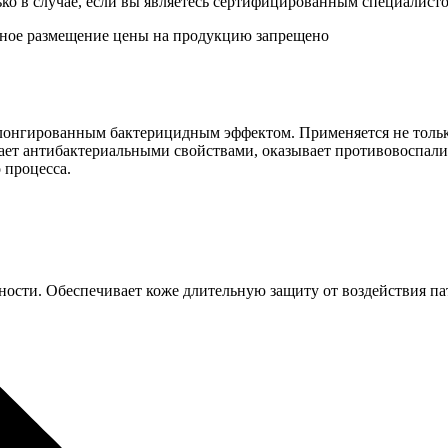
ко в случае, если вы являетесь сертифицированным специалист
чное размещение цены на продукцию запрещено
олонгированным бактерицидным эффектом. Применяется не тольк
адает антибактериальными свойствами, оказывает противовоспал
 процесса.
ости. Обеспечивает коже длительную защиту от воздействия п