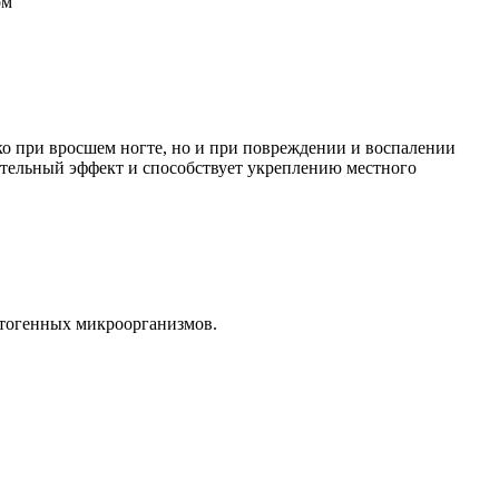
ом
о при вросшем ногте, но и при повреждении и воспалении
ительный эффект и способствует укреплению местного
атогенных микроорганизмов.