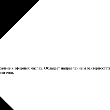
альных эфирных маслах. Обладает направленным бактериостати
анизмов.