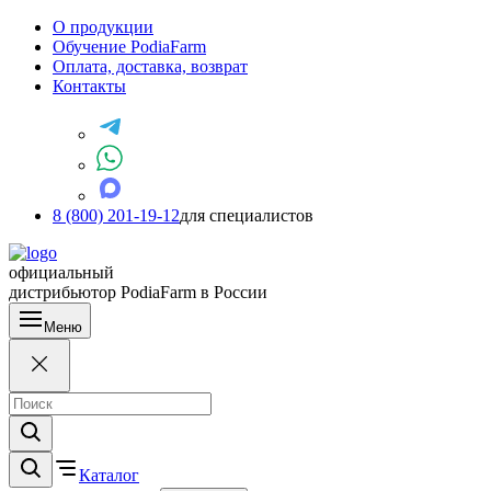
О продукции
Обучение PodiaFarm
Оплата, доставка, возврат
Контакты
8 (800) 201-19-12
для специалистов
официальный
дистрибьютор PodiaFarm в России
Меню
Каталог