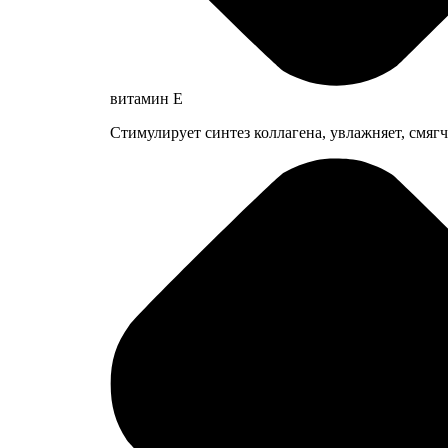
витамин E
Стимулирует синтез коллагена, увлажняет, смяг