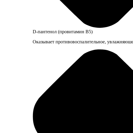
D-пантенол (провитамин B5)
Оказывает противовоспалительное, увлажняюшее