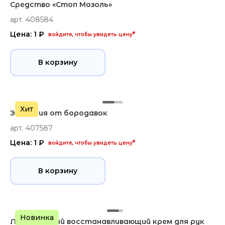
Средство «Стоп Мозоль»
арт. 408584
Цена: 1 ₽
*
войдите, чтобы увидеть цену
В корзину
Хит
Эмульсия от бородавок
арт. 407587
Цена: 1 ₽
*
войдите, чтобы увидеть цену
В корзину
Новинка
Ламеллярный восстанавливающий крем для рук