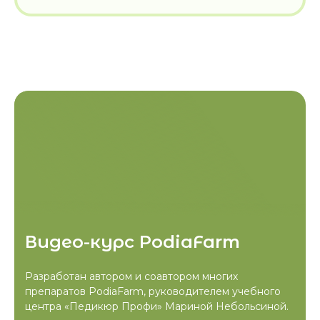
Видео-курс PodiaFarm
Разработан автором и соавтором многих
препаратов PodiaFarm, руководителем учебного
центра «Педикюр Профи» Мариной Небольсиной.