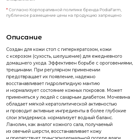
*
Согласно Корпоративной политике бренда PodiaFarm,
публичное размещение цены на продукцию запрещено
Описание
Создан для кожи стоп с гиперкератозом, кожи
с ксерозом (сухость, шелушение) для ежедневного
домашнего ухода. Эффективен борьбе с ороговениями,
трещинами. При регулярном применении
предотвращает их появление, надежно
восстанавливает гидролипидную мантию
и нормализует состояние кожных покровов. Может
применяться у людей с сахарным диабетом. Мочевина
обладает мягкой кератолитической активностью
и проводит активные ингредиенты в более глубокие
слои эпидермиса. нормализует водный баланс.
Ланолин, как аналог кожного сала, получаемый
из овечьей шерсти, восстанавливает кожу
и препятствует трансэпидермальной потере влаги,