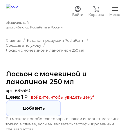
Войти
Корзина
Меню
официальный
дистрибьютор PodiaFarm в России
Главная
Каталог продукции PodiaFarm
Средства по уходу
Лосьон с мочевиной и ланолином 250 мл
Лосьон с мочевиной и
ланолином 250 мл
арт. 896450
Цена: 1 ₽
войдите, чтобы увидеть цену
*
Добавить
Вы можете приобрести товары в нашем интернет-магазине
только в случае, если вы являетесь сертифицированным
специалистом