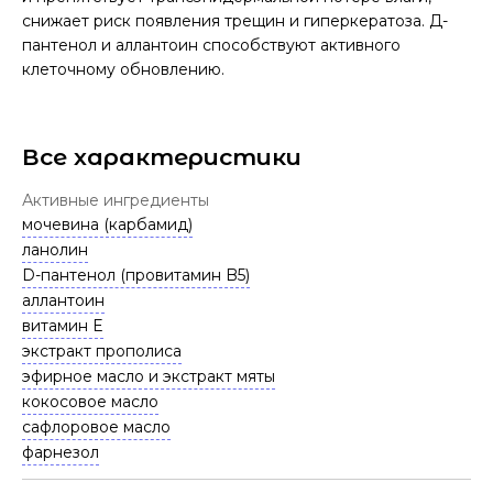
снижает риск появления трещин и гиперкератоза. Д-
пантенол и аллантоин способствуют активного
клеточному обновлению.
Все характеристики
Активные ингредиенты
мочевина (карбамид)
ланолин
D-пантенол (провитамин B5)
аллантоин
витамин E
экстракт прополиса
эфирное масло и экстракт мяты
кокосовое масло
сафлоровое масло
фарнезол