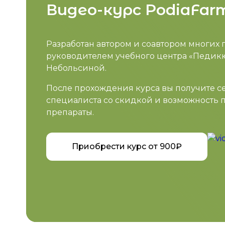
Видео-курс PodiaFar
Разработан автором и соавтором многих 
руководителем учебного центра «Педи
Небольсиной.
После прохождения курса вы получите с
специалиста со скидкой и возможность 
препараты.
Приобрести курс от 900₽