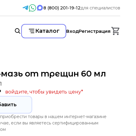
для специалистов
8 (800) 201-19-12
Каталог
Вход
Регистрация
-мазь от трещин 60 мл
1
₽
войдите, чтобы увидеть цену
*
бавить
приобрести товары в нашем интернет-магазине
лучае, если вы являетесь сертифицированным
том