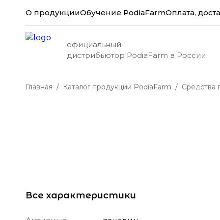
О продукции
Обучение PodiaFarm
Оплата, доста
официальный
дистрибьютор PodiaFarm в России
Главная
Каталог продукции PodiaFarm
Средства 
Все характеристики